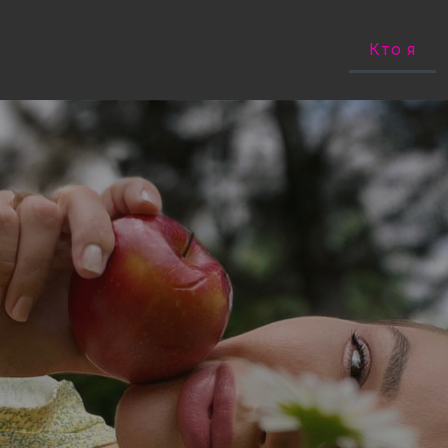
Кто я