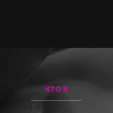
КТО Я