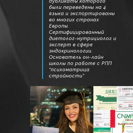
дубликаты которого
были переведены на 4
языка и экспортированы
во многих странах
Европы.
Сертифицированный
диетолог-нутрициолог и
эксперт в сфере
эндокринологии.
Основатель он-лайн
школы по работе с РПП
“психоматрица
стройности”