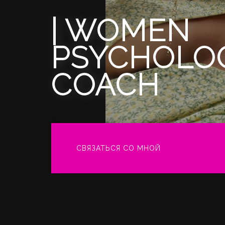
| WOMEN
PSYCHOLOG
COACH
СВЯЗАТЬСЯ СО МНОЙ